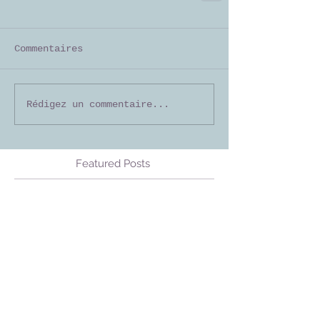
Commentaires
Rédigez un commentaire...
Featured Posts