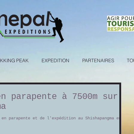
KKING PEAK
EXPEDITION
PARTENAIRES
TO
en parapente à 7500m sur
ma
 en parapente et de l'expédition au Shishapangma en