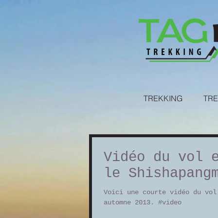
TREKKING
TRE
Vidéo du vol 
le Shishapang
Voici une courte vidéo du vol
automne 2013. #video