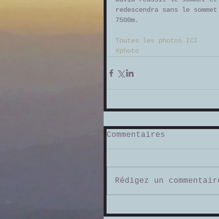
redescendra sans le sommet
7500m. 
Toutes les photos ICI
#photo
Commentaires
Rédigez un commentair