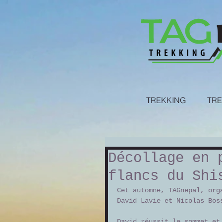
TREKKING
TRE
Décollage en 
flancs du Shi
Cet automne, TAGnepal, org
David Lavie et Nicolas Bos
David réussit le sommet et