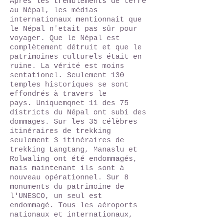
Après les tremblements de terre
au Népal, les médias
internationaux mentionnait que
le Népal n'etait pas sûr pour
voyager. Que le Népal est
complètement détruit et que le
patrimoines culturels était en
ruine. La vérité est moins
sentationel. Seulement 130
temples historiques se sont
effondrés à travers le
pays. Uniquemqnet 11 des 75
districts du Népal ont subi des
dommages. Sur les 35 célèbres
itinéraires de trekking
seulement 3 itinéraires de
trekking Langtang, Manaslu et
Rolwaling ont été endommagés,
mais maintenant ils sont à
nouveau opérationnel. Sur 8
monuments du patrimoine de
l'UNESCO, un seul est
endommagé. Tous les aéroports
nationaux et internationaux,